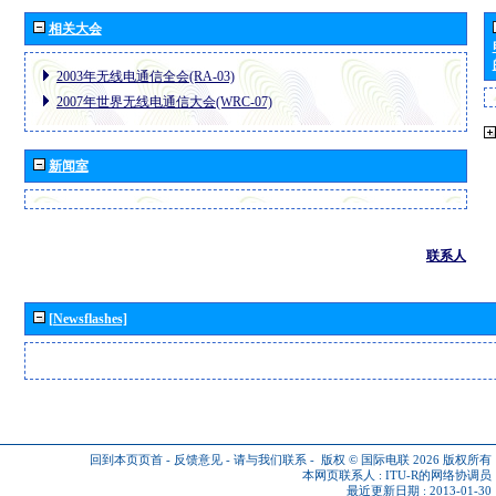
相关大会
2003年无线电通信全会(RA-03)
2007年世界无线电通信大会(WRC-07)
新闻室
联系人
[Newsflashes]
回到本页页首
-
反馈意见
-
请与我们联系
-
版权 © 国际电联 2026
版权所有
本网页联系人 :
ITU-R的网络协调员
最近更新日期 : 2013-01-30