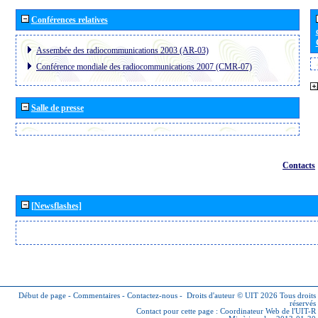
Conférences relatives
Assembée des radiocommunications 2003 (AR-03)
Conférence mondiale des radiocommunications 2007 (CMR-07)
Salle de presse
Contacts
[Newsflashes]
Début de page
-
Commentaires
-
Contactez-nous
-
Droits d'auteur © UIT 2026
Tous droits
réservés
Contact pour cette page :
Coordinateur Web de l'UIT-R