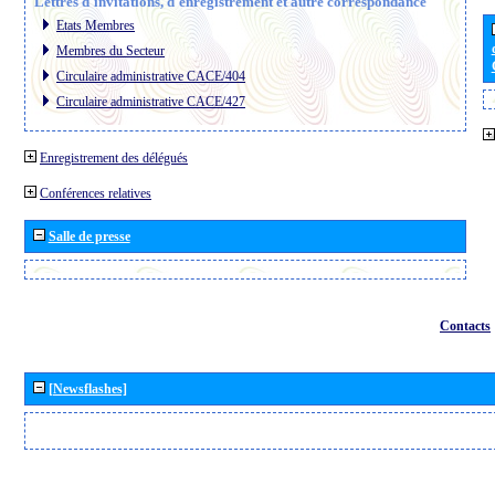
Lettres d´invitations, d´enregistrement et autre correspondance
Etats Membres
Membres du Secteur
Circulaire administrative CACE/404
Circulaire administrative CACE/427
Enregistrement des délégués
Conférences relatives
Salle de presse
Contacts
[Newsflashes]