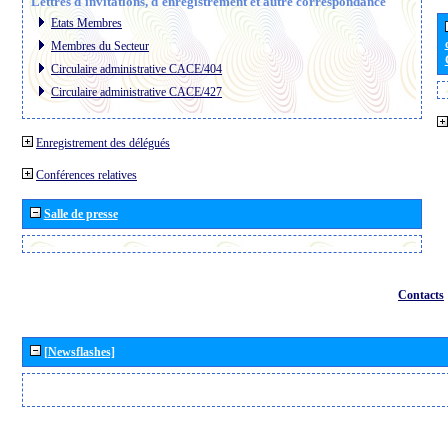
Lettres d´invitations, d´enregistrement et autre correspondance
Etats Membres
Membres du Secteur
Circulaire administrative CACE/404
Circulaire administrative CACE/427
Enregistrement des délégués
Conférences relatives
Salle de presse
Contacts
[Newsflashes]