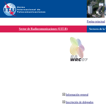
Pagína principal
Sector de Radiocomunicaciones (UIT-R)
Sectores de la
Información general
Inscripción de delegados