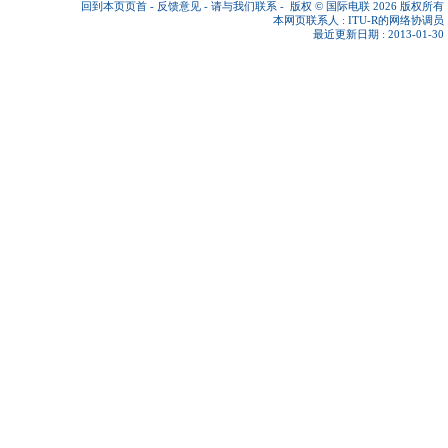
回到本页页首
-
反馈意见
-
请与我们联系
-
版权 © 国际电联 2026
版权所有
本网页联系人 :
ITU-R的网络协调员
最近更新日期 : 2013-01-30