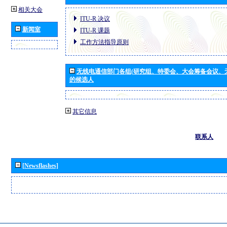
相关大会
ITU-R 决议
新闻室
ITU-R 课题
工作方法指导原则
无线电通信部门各组(研究组、特委会、大会筹备会议、
的候选人
其它信息
联系人
[Newsflashes]