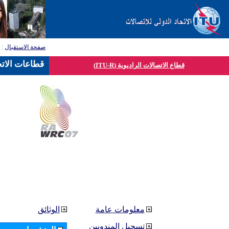
صفحة الاستقبال
:
ق
قطاعات الاتح
قطاع الاتصالات الراديوية (ITU-R)
معلومات عامة
الوثائق
تسجيل المندوبين