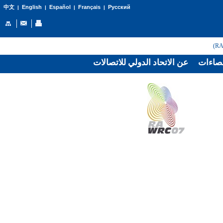
English
Español
Français
Русский
中文
|
|
|
|
صاءات
عن الاتحاد الدولي للاتصالات