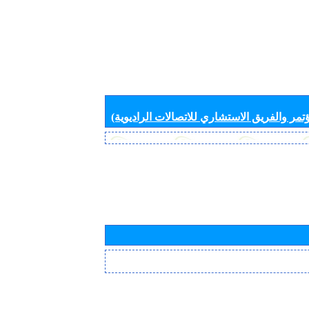
تمر والفريق الاستشاري للاتصالات الراديوية)