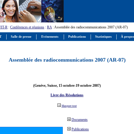
UIT-R
:
Conférences et réunions
:
RA
: Assemblée des radiocommunications 2007 (AR-07)
IT
Salle de presse
Evénements
Publications
Statistiques
À propos
Assemblée des radiocommunications 2007 (AR-07)
(Genève, Suisse, 15 octobre-19 octobre 2007)
Livre des Résolutions
Masquer tout
Documents
Publications