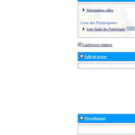
Informations utiles
Liste des Participants
Liste finale des Participants
Conférences relatives
Salle de presse
[Newsflashes]