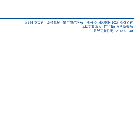
回到本页页首
-
反馈意见
-
请与我们联系
-
版权 © 国际电联 2026
版权所有
本网页联系人 :
ITU-R的网络协调员
最近更新日期 : 2013-01-30