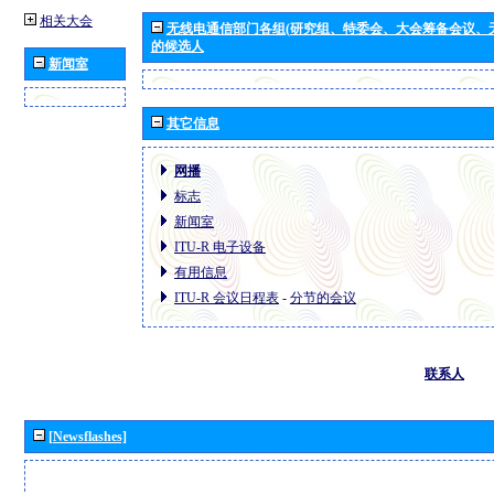
相关大会
无线电通信部门各组(研究组、特委会、大会筹备会议、
的候选人
新闻室
其它信息
网播
标志
新闻室
ITU-R 电子设备
有用信息
ITU-R 会议日程表
-
分节的会议
联系人
[Newsflashes]