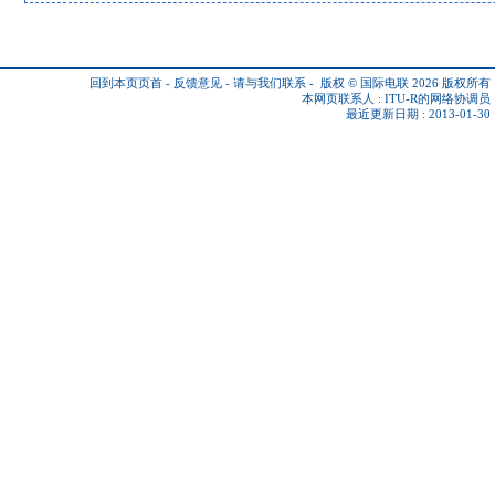
回到本页页首
-
反馈意见
-
请与我们联系
-
版权 © 国际电联 2026
版权所有
本网页联系人 :
ITU-R的网络协调员
最近更新日期 : 2013-01-30