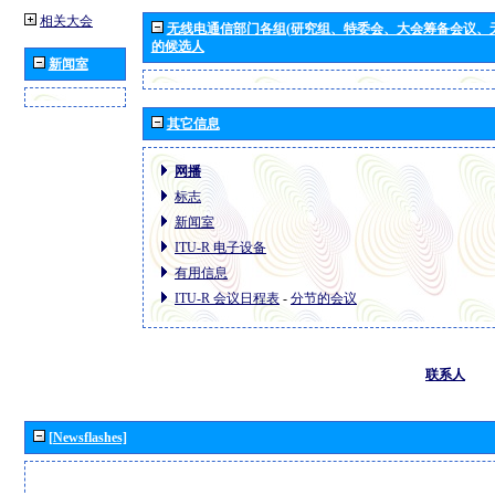
相关大会
无线电通信部门各组(研究组、特委会、大会筹备会议、
的候选人
新闻室
其它信息
网播
标志
新闻室
ITU-R 电子设备
有用信息
ITU-R 会议日程表
-
分节的会议
联系人
[Newsflashes]