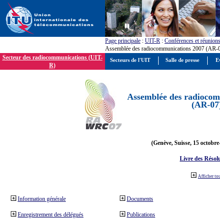
Page principale
:
UIT-R
:
Conférences et réunion
Assemblée des radiocommunications 2007 (AR-
Secteur des radiocommunications (UIT-
Secteurs de l'UIT
Salle de presse
E
R)
Assemblée des radiocom
(AR-07
(Genève, Suisse, 15 octobre
Livre des Résol
Afficher to
Information générale
Documents
Enregistrement des délégués
Publications