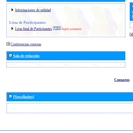
Informaciones de utilidad
Lista de Participantes
Lista final de Participantes
Inglés solamente
Conferencias conexas
Sala de redacción
Contactos
[Newsflashes]