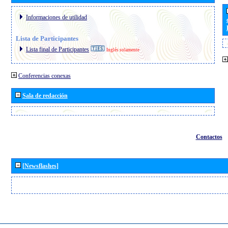
Informaciones de utilidad
Lista de Participantes
Lista final de Participantes
Inglés solamente
Conferencias conexas
Sala de redacción
Contactos
[Newsflashes]