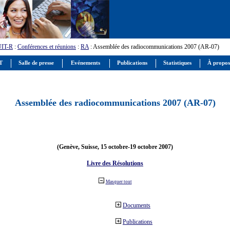
UIT-R
:
Conférences et réunions
:
RA
: Assemblée des radiocommunications 2007 (AR-07)
IT
Salle de presse
Evénements
Publications
Statistiques
À propos
Assemblée des radiocommunications 2007 (AR-07)
(Genève, Suisse, 15 octobre-19 octobre 2007)
Livre des Résolutions
Masquer tout
Documents
Publications