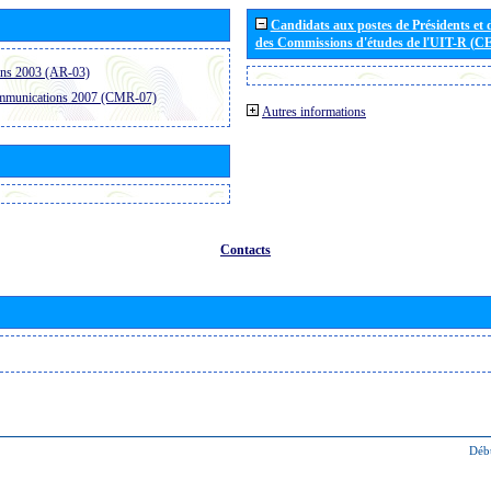
Candidats aux postes de Présidents et 
des Commissions d'études de l'UIT-R (C
ons 2003 (AR-03)
ommunications 2007 (CMR-07)
Autres informations
Contacts
Déb