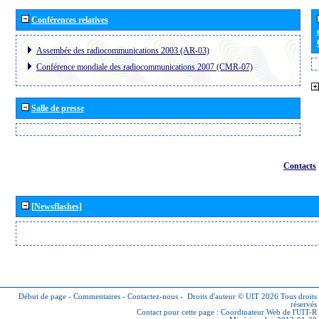
Conférences relatives
Assembée des radiocommunications 2003 (AR-03)
Conférence mondiale des radiocommunications 2007 (CMR-07)
Salle de presse
Contacts
[Newsflashes]
Début de page
-
Commentaires
-
Contactez-nous
-
Droits d'auteur © UIT 2026
Tous droits
réservés
Contact pour cette page :
Coordinateur Web de l'UIT-R