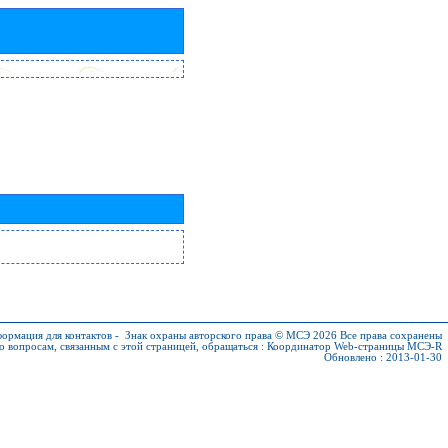
ормация для контактов
-
Знак охраны авторского права © МСЭ 2026
Все права сохранены
о вопросам, связанным с этой страницей, обращаться :
Координатор Web-страницы МСЭ-R
Обновлено : 2013-01-30