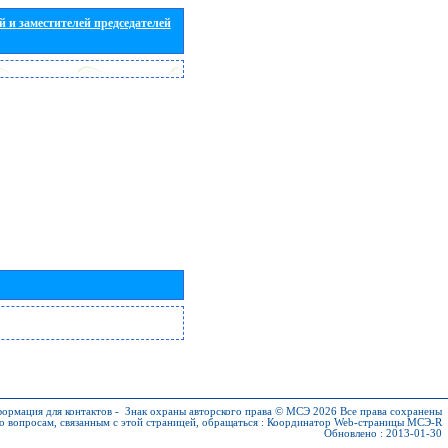
 и заместителей председателей
ормация для контактов
-
Знак охраны авторского права © МСЭ 2026
Все права сохранены
о вопросам, связанным с этой страницей, обращаться :
Координатор Web-страницы МСЭ-R
Обновлено : 2013-01-30