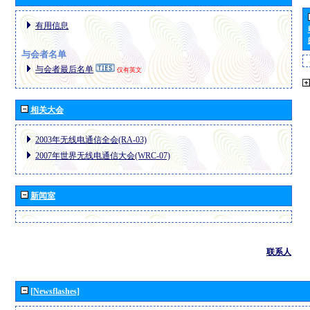
有用信息
与会者名单
与会者最后名单
仅有英文
相关大会
2003年无线电通信全会(RA-03)
2007年世界无线电通信大会(WRC-07)
新闻室
联系人
[Newsflashes]