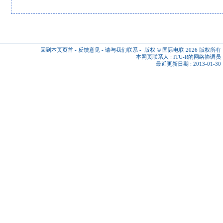
回到本页页首
-
反馈意见
-
请与我们联系
-
版权 © 国际电联 2026
版权所有
本网页联系人 :
ITU-R的网络协调员
最近更新日期 : 2013-01-30