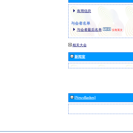
有用信息
与会者名单
与会者最后名单
仅有英文
相关大会
新闻室
[Newsflashes]