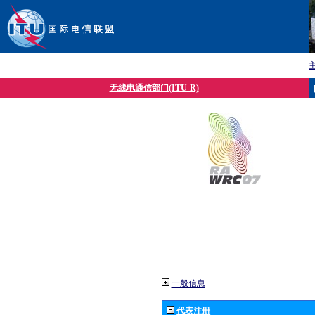
无线电通信部门(ITU-R)
一般信息
代表注册