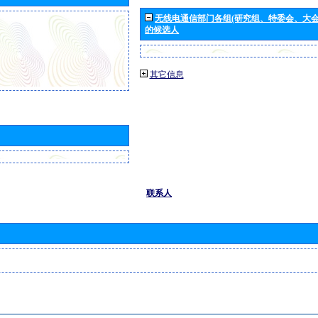
无线电通信部门各组(研究组、特委会、大
的候选人
其它信息
联系人