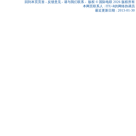
回到本页页首
-
反馈意见
-
请与我们联系
-
版权 © 国际电联 2026
版权所有
本网页联系人 :
ITU-R的网络协调员
最近更新日期 : 2013-01-30