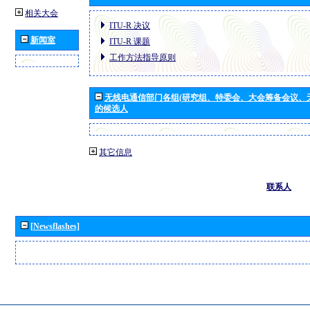
相关大会
ITU-R 决议
新闻室
ITU-R 课题
工作方法指导原则
无线电通信部门各组(研究组、特委会、大会筹备会议、
的候选人
其它信息
联系人
[Newsflashes]