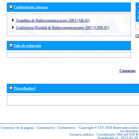
Conferencias conexas
Asamblea de Radiocomunicaciones 2003 (AR-03)
Conferencia Mundial de Radiocomunicaciones 2007 (CMR-07)
Sala de redacción
Contactos
[Newsflashes]
Comienzo de la página
-
Comentarios
-
Contáctenos
-
Copyright © UIT 2026
Reservados todos
los derechos
Contacto público :
Coordenador Web del UIT-R
Actualizado el : 2013-01-30