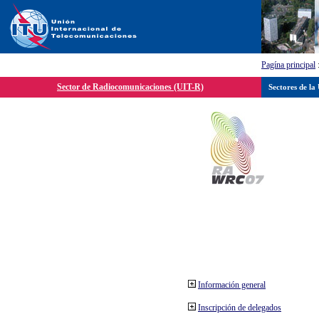
Pagína principal
Sector de Radiocomunicaciones (UIT-R)
Sectores de la
Información general
Inscripción de delegados