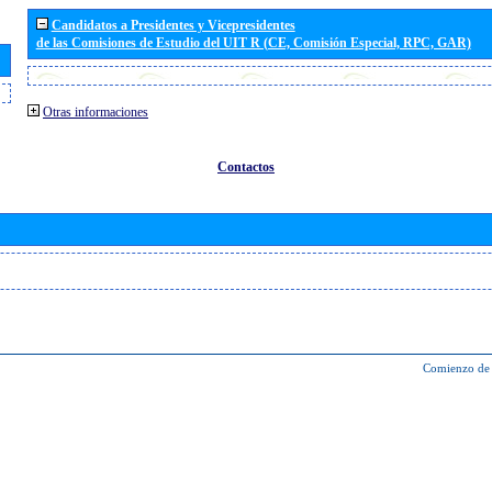
Candidatos a Presidentes y Vicepresidentes
de las Comisiones de Estudio del UIT R (CE, Comisión Especial, RPC, GAR)
Otras informaciones
Contactos
Comienzo de 