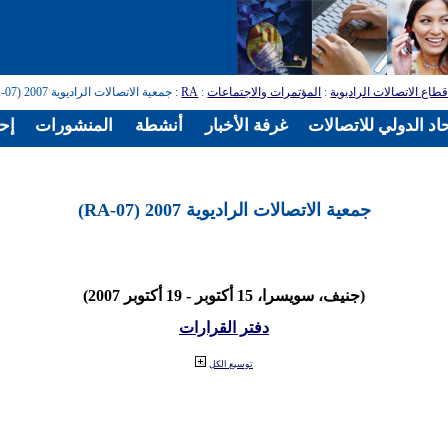
طاع الاتصالات الراديوية
:
المؤتمرات والاجتماعات
:
RA
: جمعية الاتصالات الراديوية 2007 (RA-07)
اد الدولي للاتصالات
غرفة الأخبار
أنشطة
المنشورات
إح
جمعية الاتصالات الراديوية 2007 (RA-07)
(جنيف، سويسرا، 15 أكتوبر - 19 أكتوبر 2007)
دفتر القرارات
توسيع الكل