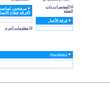
المؤتمرات ذات
مرشحون لمناصب 
الصلة
لأفرقة قطاع الاتصال
غرفة الأخبار
معلومات أخرى
[Newsflashes]