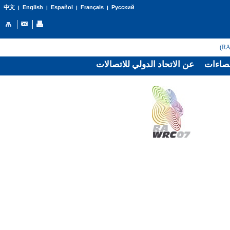
English
Español
Français
Русский
中文
|
|
|
|
صاءات
عن الاتحاد الدولي للاتصالات