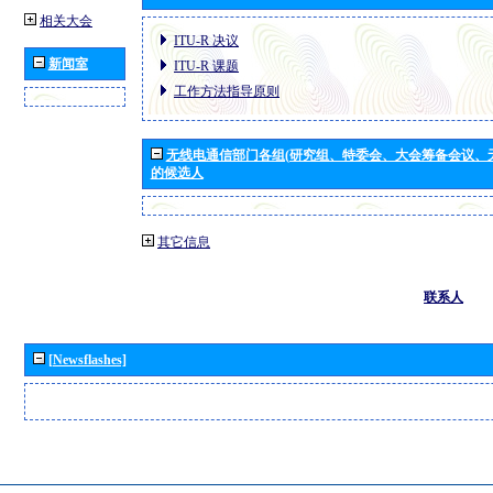
相关大会
ITU-R 决议
新闻室
ITU-R 课题
工作方法指导原则
无线电通信部门各组(研究组、特委会、大会筹备会议、
的候选人
其它信息
联系人
[Newsflashes]