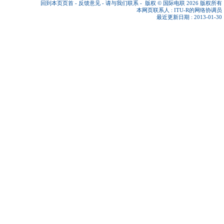
回到本页页首
-
反馈意见
-
请与我们联系
-
版权 © 国际电联 2026
版权所有
本网页联系人 :
ITU-R的网络协调员
最近更新日期 : 2013-01-30