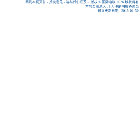
回到本页页首
-
反馈意见
-
请与我们联系
-
版权 © 国际电联 2026
版权所有
本网页联系人 :
ITU-R的网络协调员
最近更新日期 : 2013-01-30