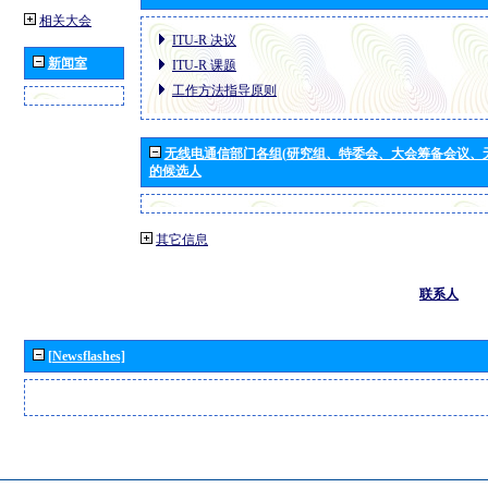
相关大会
ITU-R 决议
新闻室
ITU-R 课题
工作方法指导原则
无线电通信部门各组(研究组、特委会、大会筹备会议、
的候选人
其它信息
联系人
[Newsflashes]