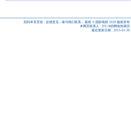
回到本页页首
-
反馈意见
-
请与我们联系
-
版权 © 国际电联 2026
版权所有
本网页联系人 :
ITU-R的网络协调员
最近更新日期 : 2013-01-30