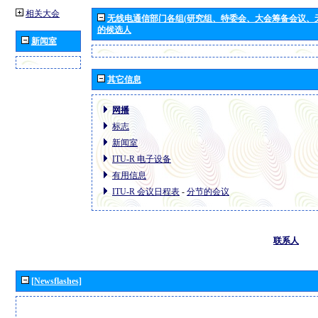
相关大会
无线电通信部门各组(研究组、特委会、大会筹备会议、
的候选人
新闻室
其它信息
网播
标志
新闻室
ITU-R 电子设备
有用信息
ITU-R 会议日程表
-
分节的会议
联系人
[Newsflashes]