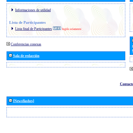
Informaciones de utilidad
Lista de Participantes
Lista final de Participantes
Inglés solamente
Conferencias conexas
Sala de redacción
Contact
[Newsflashes]