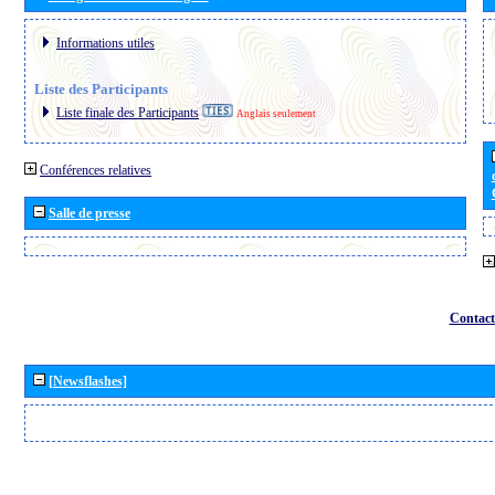
Informations utiles
Liste des Participants
Liste finale des Participants
Anglais seulement
Conférences relatives
Salle de presse
Contact
[Newsflashes]