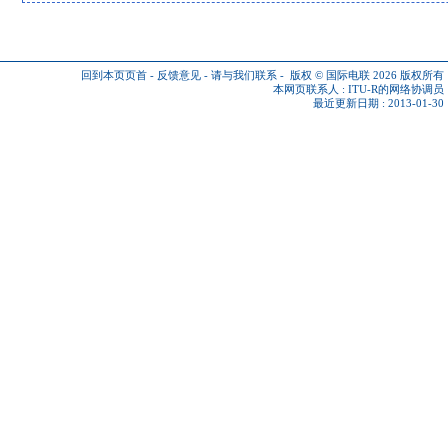
回到本页页首
-
反馈意见
-
请与我们联系
-
版权 © 国际电联 2026
版权所有
本网页联系人 :
ITU-R的网络协调员
最近更新日期 : 2013-01-30