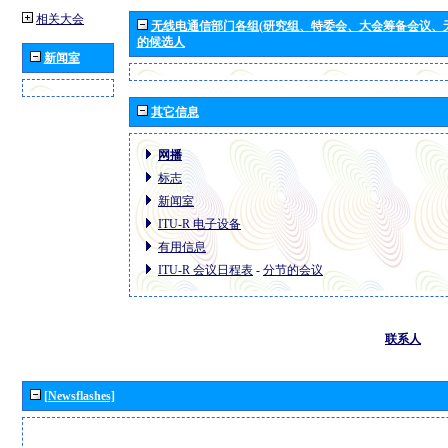
相关大会
无线电通信部门各组(研究组、特委会、大会筹备会议、
的候选人
新闻室
其它信息
网播
标志
新闻室
ITU-R 电子设备
有用信息
ITU-R 会议日程表
-
分节的会议
联系人
[Newsflashes]