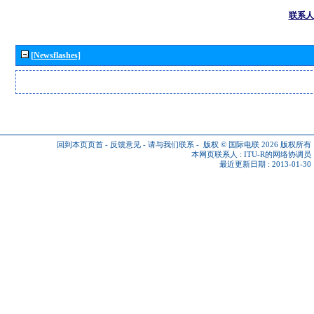
联系人
[Newsflashes]
回到本页页首
-
反馈意见
-
请与我们联系
-
版权 © 国际电联 2026
版权所有
本网页联系人 :
ITU-R的网络协调员
最近更新日期 : 2013-01-30