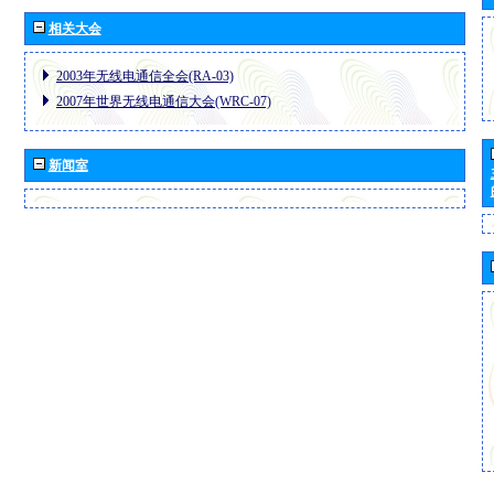
相关大会
2003年无线电通信全会(RA-03)
2007年世界无线电通信大会(WRC-07)
新闻室