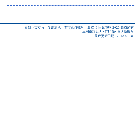
回到本页页首
-
反馈意见
-
请与我们联系
-
版权 © 国际电联 2026
版权所有
本网页联系人 :
ITU-R的网络协调员
最近更新日期 : 2013-01-30