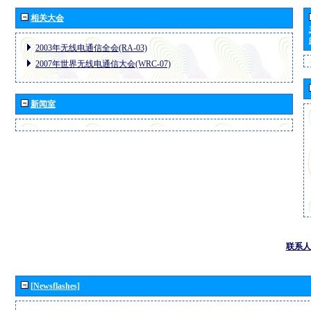
相关大会
2003年无线电通信全会(RA-03)
2007年世界无线电通信大会(WRC-07)
新闻室
联系人
[Newsflashes]