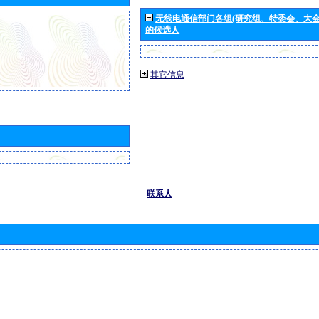
无线电通信部门各组(研究组、特委会、大
的候选人
其它信息
联系人