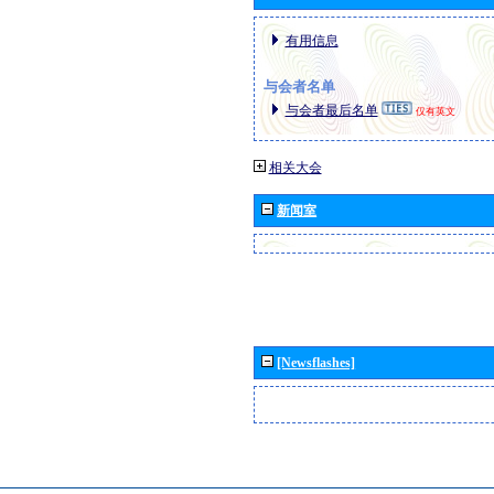
有用信息
与会者名单
与会者最后名单
仅有英文
相关大会
新闻室
[Newsflashes]