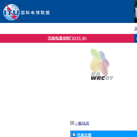
无线电通信部门(ITU-R)
一般信息
代表注册