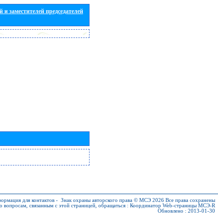
 и заместителей председателей
ормация для контактов
-
Знак охраны авторского права © МСЭ 2026
Все права сохранены
о вопросам, связанным с этой страницей, обращаться :
Координатор Web-страницы МСЭ-R
Обновлено : 2013-01-30