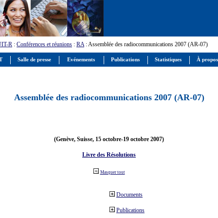
UIT-R
:
Conférences et réunions
:
RA
: Assemblée des radiocommunications 2007 (AR-07)
IT
Salle de presse
Evénements
Publications
Statistiques
À propos
Assemblée des radiocommunications 2007 (AR-07)
(Genève, Suisse, 15 octobre-19 octobre 2007)
Livre des Résolutions
Masquer tout
Documents
Publications