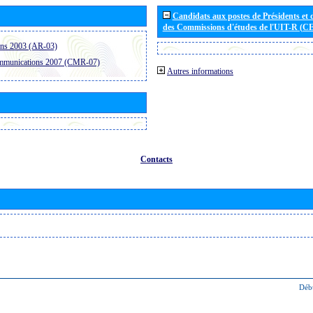
Candidats aux postes de Présidents et 
des Commissions d'études de l'UIT-R (C
ons 2003 (AR-03)
ommunications 2007 (CMR-07)
Autres informations
Contacts
Déb