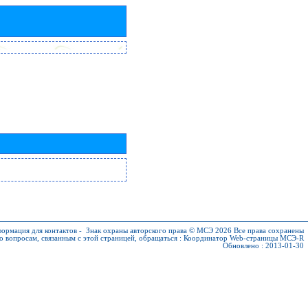
ормация для контактов
-
Знак охраны авторского права © МСЭ 2026
Все права сохранены
о вопросам, связанным с этой страницей, обращаться :
Координатор Web-страницы МСЭ-R
Обновлено : 2013-01-30