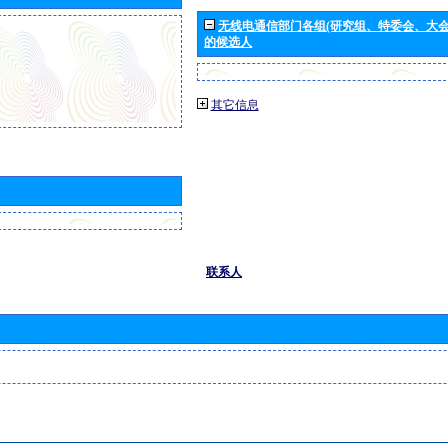
无线电通信部门各组(研究组、特委会、大
的候选人
其它信息
联系人