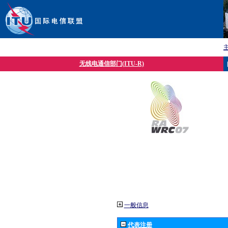
无线电通信部门(ITU-R)
一般信息
代表注册