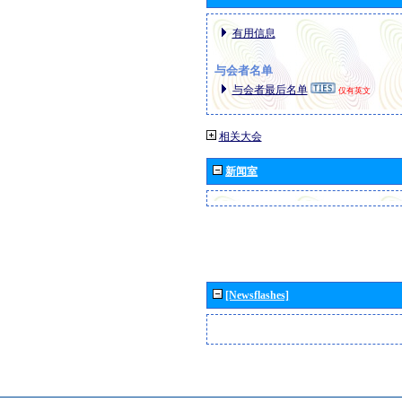
有用信息
与会者名单
与会者最后名单
仅有英文
相关大会
新闻室
[Newsflashes]