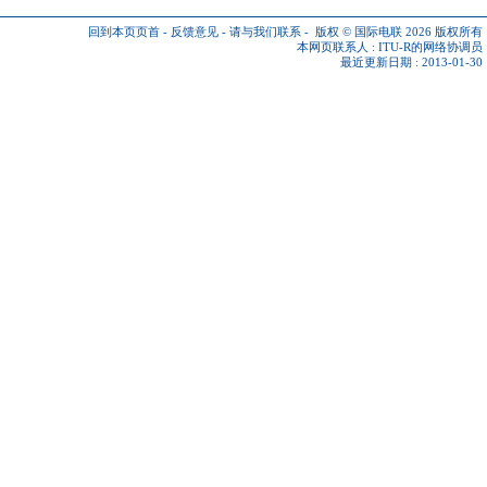
回到本页页首
-
反馈意见
-
请与我们联系
-
版权 © 国际电联 2026
版权所有
本网页联系人 :
ITU-R的网络协调员
最近更新日期 : 2013-01-30