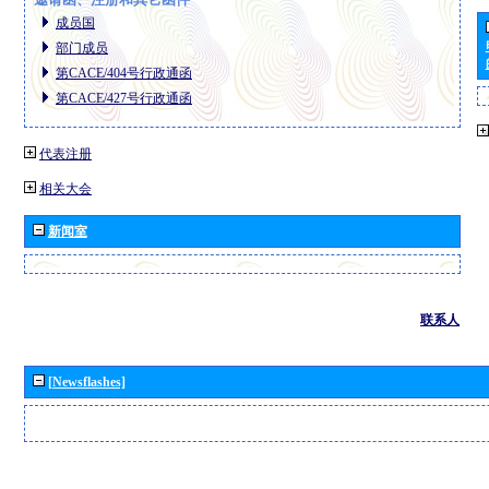
成员国
部门成员
第CACE/404号行政通函
第CACE/427号行政通函
代表注册
相关大会
新闻室
联系人
[Newsflashes]