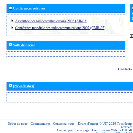
Conférences relatives
Assembée des radiocommunications 2003 (AR-03)
Conférence mondiale des radiocommunications 2007 (CMR-07)
Salle de presse
Contacts
[Newsflashes]
Début de page
-
Commentaires
-
Contactez-nous
-
Droits d'auteur © UIT 2026
Tous droits
réservés
Contact pour cette page :
Coordinateur Web de l'UIT-R