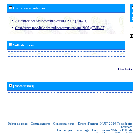
Conférences relatives
Assembée des radiocommunications 2003 (AR-03)
Conférence mondiale des radiocommunications 2007 (CMR-07)
Salle de presse
Contacts
[Newsflashes]
Début de page
-
Commentaires
-
Contactez-nous
-
Droits d'auteur © UIT 2026
Tous droits
réservés
Contact pour cette page :
Coordinateur Web de l'UIT-R