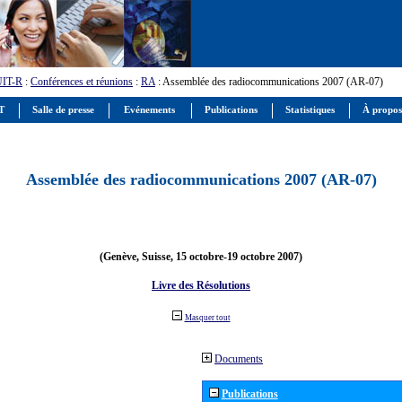
UIT-R
:
Conférences et réunions
:
RA
: Assemblée des radiocommunications 2007 (AR-07)
IT
Salle de presse
Evénements
Publications
Statistiques
À propos
Assemblée des radiocommunications 2007 (AR-07)
(Genève, Suisse, 15 octobre-19 octobre 2007)
Livre des Résolutions
Masquer tout
Documents
Publications