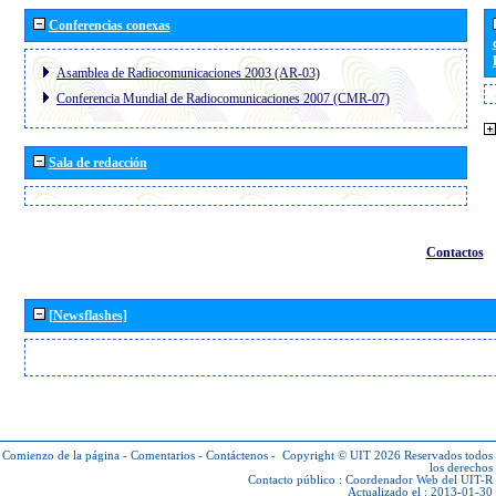
Conferencias conexas
Asamblea de Radiocomunicaciones 2003 (AR-03)
Conferencia Mundial de Radiocomunicaciones 2007 (CMR-07)
Sala de redacción
Contactos
[Newsflashes]
Comienzo de la página
-
Comentarios
-
Contáctenos
-
Copyright © UIT 2026
Reservados todos
los derechos
Contacto público :
Coordenador Web del UIT-R
Actualizado el : 2013-01-30