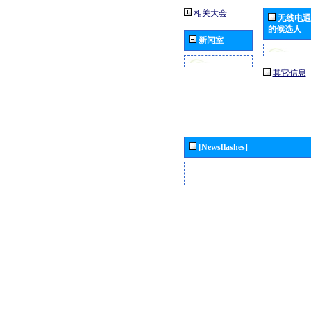
相关大会
无线电通
的候选人
新闻室
其它信息
[Newsflashes]