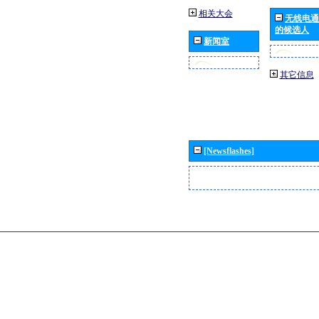
相关大会
无线电通
的候选人
新闻室
其它信息
[Newsflashes]