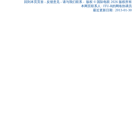
回到本页页首
-
反馈意见
-
请与我们联系
-
版权 © 国际电联 2026
版权所有
本网页联系人 :
ITU-R的网络协调员
最近更新日期 : 2013-01-30