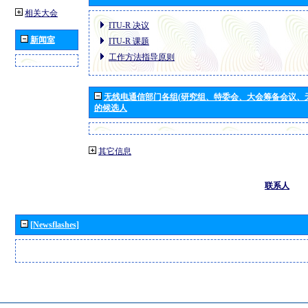
相关大会
ITU-R 决议
新闻室
ITU-R 课题
工作方法指导原则
无线电通信部门各组(研究组、特委会、大会筹备会议、
的候选人
其它信息
联系人
[Newsflashes]