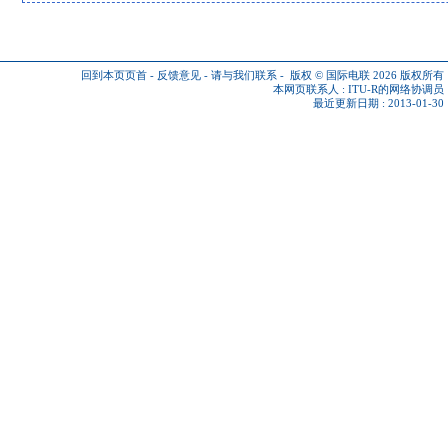
回到本页页首
-
反馈意见
-
请与我们联系
-
版权 © 国际电联 2026
版权所有
本网页联系人 :
ITU-R的网络协调员
最近更新日期 : 2013-01-30