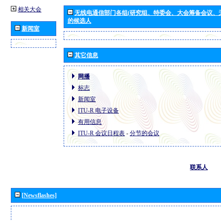
相关大会
无线电通信部门各组(研究组、特委会、大会筹备会议、
的候选人
新闻室
其它信息
网播
标志
新闻室
ITU-R 电子设备
有用信息
ITU-R 会议日程表
-
分节的会议
联系人
[Newsflashes]