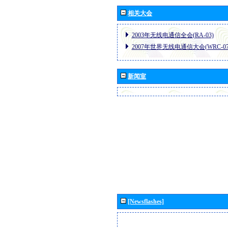
相关大会
2003年无线电通信全会(RA-03)
2007年世界无线电通信大会(WRC-07
新闻室
[Newsflashes]