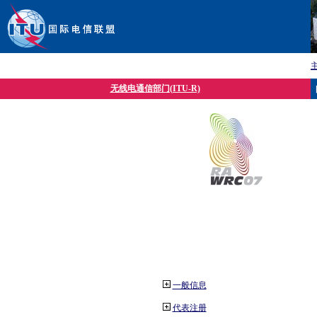
无线电通信部门(ITU-R)
一般信息
代表注册