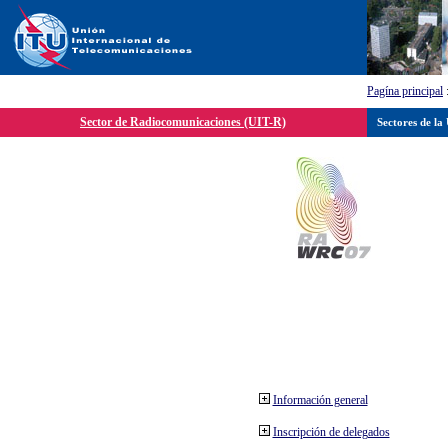
Pagína principal
Sector de Radiocomunicaciones (UIT-R)
Sectores de la
Información general
Inscripción de delegados