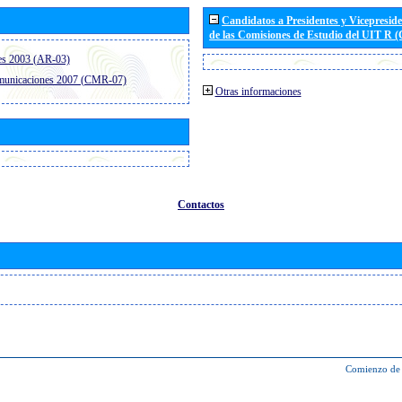
Candidatos a Presidentes y Vicepresid
de las Comisiones de Estudio del UIT R 
es 2003 (AR-03)
omunicaciones 2007 (CMR-07)
Otras informaciones
Contactos
Comienzo de 