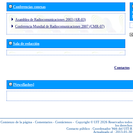
Conferencias conexas
Asamblea de Radiocomunicaciones 2003 (AR-03)
Conferencia Mundial de Radiocomunicaciones 2007 (CMR-07)
Sala de redacción
Contactos
[Newsflashes]
Comienzo de la página
-
Comentarios
-
Contáctenos
-
Copyright © UIT 2026
Reservados todos
los derechos
Contacto público :
Coordenador Web del UIT-R
Actualizado el : 2013-01-30