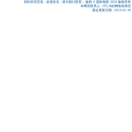
回到本页页首
-
反馈意见
-
请与我们联系
-
版权 © 国际电联 2026
版权所有
本网页联系人 :
ITU-R的网络协调员
最近更新日期 : 2013-01-30