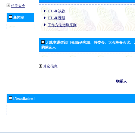
相关大会
ITU-R 决议
新闻室
ITU-R 课题
工作方法指导原则
无线电通信部门各组(研究组、特委会、大会筹备会议、
的候选人
其它信息
联系人
[Newsflashes]