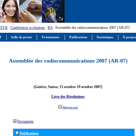
UIT-R
:
Conférences et réunions
:
RA
: Assemblée des radiocommunications 2007 (AR-07)
IT
Salle de presse
Evénements
Publications
Statistiques
À propos
Assemblée des radiocommunications 2007 (AR-07)
(Genève, Suisse, 15 octobre-19 octobre 2007)
Livre des Résolutions
Masquer tout
Documents
Publications